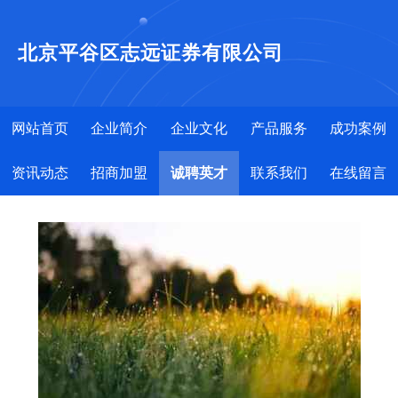
北京平谷区志远证券有限公司
网站首页
企业简介
企业文化
产品服务
成功案例
资讯动态
招商加盟
诚聘英才
联系我们
在线留言