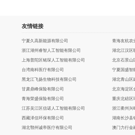
友情链接
宁夏久高新能源有限公司
青海友杭农
浙江湖州睿智人工智能有限公司
湖北江汉区
上海普陀区铭琛人工智能有限公司
北京石景山
台湾南科医疗有限公司
宁夏国盛智
黑龙江飞扬生物科技有限公司
湖北青山区
甘肃鼎峰保险有限公司
北京海淀区
青海荣盛保险有限公司
重庆北碚区
江苏吴江区信诺人工智能有限公司
浙江衢州兴
西藏泽信环保有限公司
湖南长沙县
湖北鄂州诚帝医疗有限公司
澳门力行金