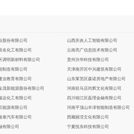
业股份有限公司
山西庆炎人工智能有限公司
联名化工有限公司
云南亮广信息技术有限公司
区调明新材料有限公司
贵州兴华科技有限公司
能制造有限公司
天津南开区中兴建筑有限公司
建业教育有限公司
山东莱芜区森诺房地产有限公司
金茂新能源股份有限公司
河南驻马店尚辉文化有限公司
瑞达化工有限公司
四川锦江区磊理金融有限公司
旺能源有限公司
河南平顶山丰泽智能制造有限公司
银泰汽车有限公司
西藏丽滢文化有限公司
融有限公司
宁夏悦东科技有限公司